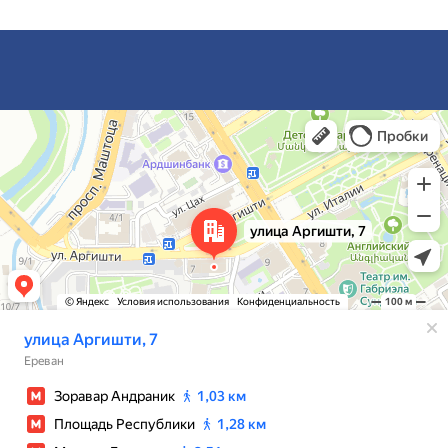
Ереван
Улица Аргишти, 7 — Яндекс Карты