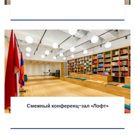
Смежный конференц-зал «Лофт»