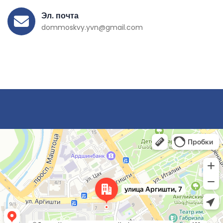
Эл. почта
dommoskvy.yvn@gmail.com
Ереван
Улица Аргишти, 7 — Яндекс Карты