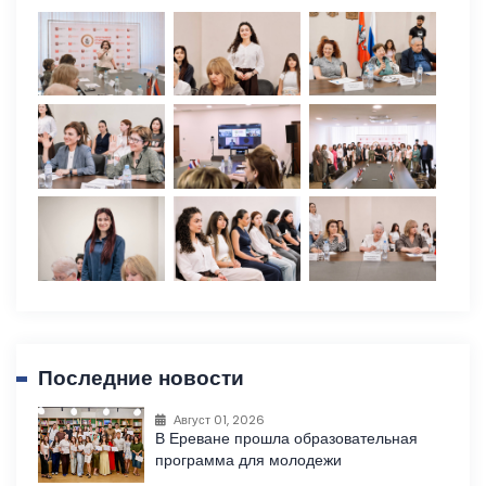
Последние новости
Август 01, 2026
В Ереване прошла образовательная
программа для молодежи