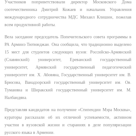
Участников поприветствовали директор Московского Дома
соотечественника Дмитрий Кожаев и начальник Управления
международного сотрудничества МДС Михаил Клишин, пожелав
всем продуктивной работы.
Вела заседание председатель Попечительского совета программы в
РА Арминэ Тютюнджан. Она сообщила, что традиционно выделено
15 мест для студентов следующих вузов: Российско-Армянский
(Славянский) университет, Ереванский государственный
университет, Армянский государственный педагогический
университет им. Х. Абовяна, Государственный университет им. В.
Брюсова, Ванадзорский государственный университет им. Ов.
Туманяна и Ширакский государственный университет им. М.
Налбандяна.
Представляя кандидатов на получение «Стипендии Мэра Москвы»,
кураторы рассказали об их отличной успеваемости, активном
участии в вузовской жизни и стараниях в деле популяризации
русского языка в Армении.